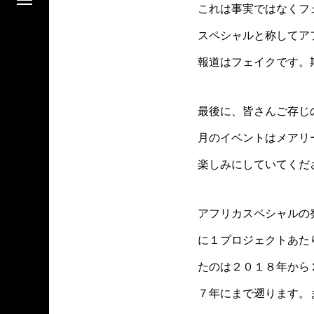
これは事実ではなくフ
スペシャルと称してア
報道はフェイクです。
最後に、皆さんご存じ
月のイベントはメアリ
楽しみにしていてくだ
アフリカスペシャルの
に１プロジェクトあた
たのは２０１８年から
７年にまで遡ります。