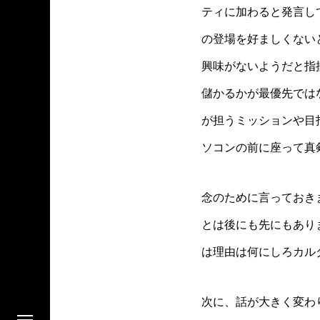
ティに加わると発言し
の登場を好ましくない
興味がないようだと指
儲かるかが最優先では
が担うミッションや目
ソコンの前に座って真
念のために言っておき
とは後にも先にもあり
は理由は何にしろカル
次に、話が大きく変わ