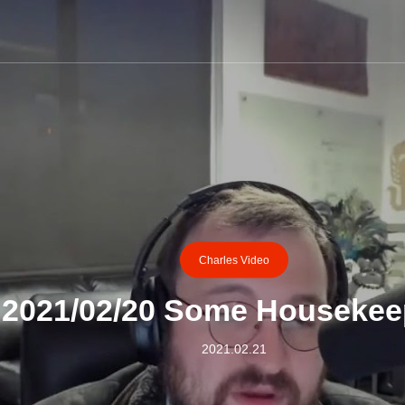
Charles Video
2021/02/20 Some Housekee
2021.02.21