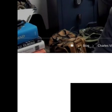
Blog
Charles V