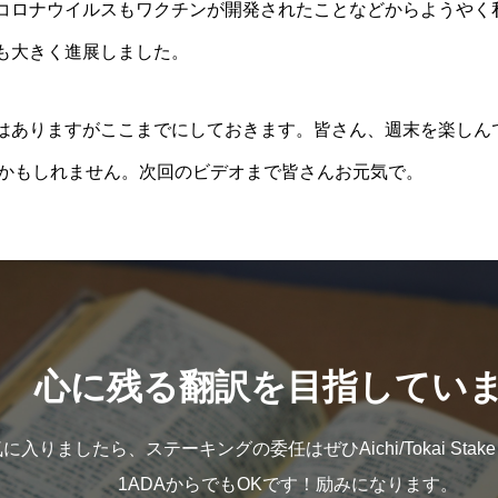
コロナウイルスもワクチンが開発されたことなどからようやく
も大きく進展しました。
はありますがここまでにしておきます。皆さん、週末を楽しん
るかもしれません。次回のビデオまで皆さんお元気で。
心に残る翻訳を目指してい
入りましたら、ステーキングの委任はぜひAichi/Tokai Stake
1ADAからでもOKです！励みになります。