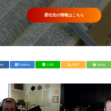
委任先の情報はこちら
are
Hatena
LINE
RSS
feedly