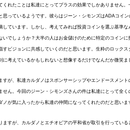
てくれたことは私達にとってプラスの効果でしかありません。
と思っているようです。彼らはジーン・シモンズはADAコイン
摘しています。しかし、考えてみれば投資コインを選ぶ基準な
ないでしょうか？大半の人はお金儲けのために特定のコインに
指すビジョンに共感していくのだと思います。生粋のロックス
剣に考えているかもしれないと想像するだけでなんだか微笑ま
ますが、私達カルダノはスポンサーシップやエンドースメント
ません。今回のジーン・シモンズさんの件は私達にとって全く
ダノが気に入ったから私達の仲間になってくれたのだと思いま
りますが、カルダノとエチオピアの平和省が取引を行っている