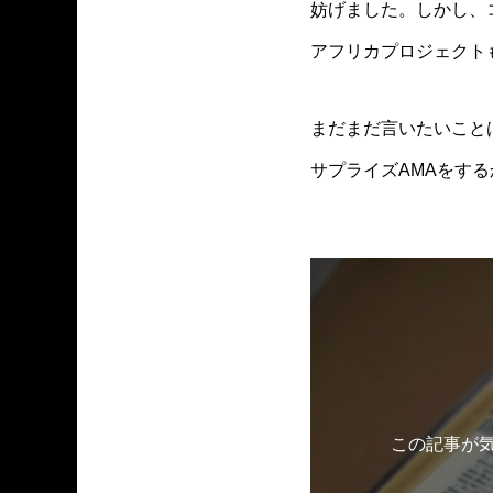
妨げました。しかし、
アフリカプロジェクト
まだまだ言いたいこと
サプライズAMAをす
この記事が気に