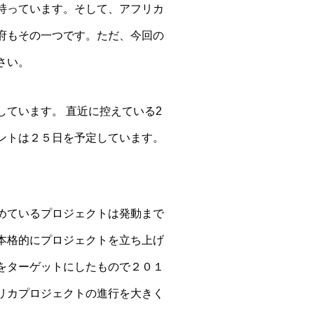
持っています。そして、アフリカ
府もその一つです。ただ、今回の
さい。
ています。 直近に控えている2
ントは２５日を予定しています。
めているプロジェクトは発動まで
本格的にプロジェクトを立ち上げ
をターゲットにしたもので２０１
リカプロジェクトの進行を大きく