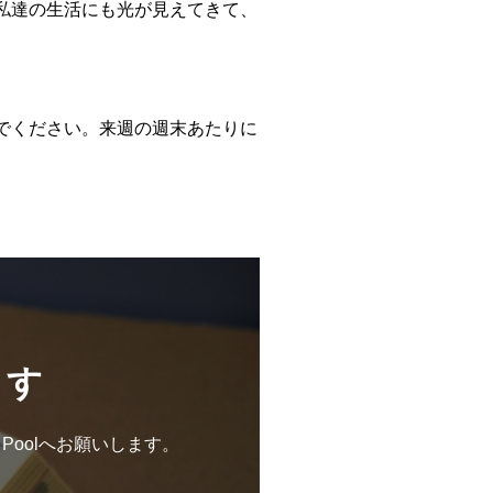
私達の生活にも光が見えてきて、
でください。来週の週末あたりに
ます
 Poolへお願いします。