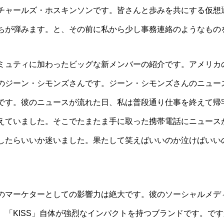
チャールズ・ホスキンソンです。皆さんと歩みを共にする仮想
ちが弾みます。と、その前に私から少し事務連絡のようなもの
ミュティに加わったビッグな新メンバーの紹介です。アメリカの
のジーン・シモンズさんです。ジーン・シモンズさんのニュー
です。彼のニュースが流れた日、私は普段通り仕事を終えて帰
えていました。そこでたまたま手に取った携帯電話にニュース
したらいいか迷いました。果たして笑えばいいのか泣けばいい
のマーケターとしての影響力は絶大です。彼のソーシャルメデ
、「KISS」自体が強烈なインパクトを持つブランドです。で