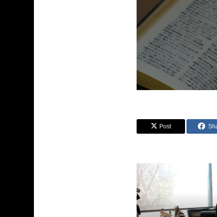
Post
Sh