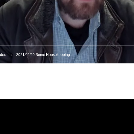
ideo
2021/02/20 Some Housekeeping