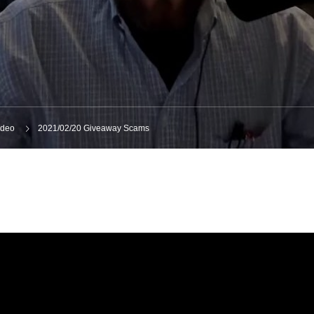
ideo
2021/02/20 Giveaway Scams