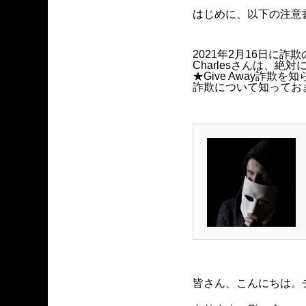
はじめに、以下の注意
2021年2月16日に
Charlesさんは、絶対
★Give Away詐
詐欺について知ってお
皆さん、こんにちは。