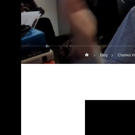
Blog
Charles V