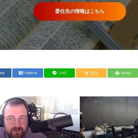
委任先の情報はこちら
are
Hatena
LINE
RSS
feedly