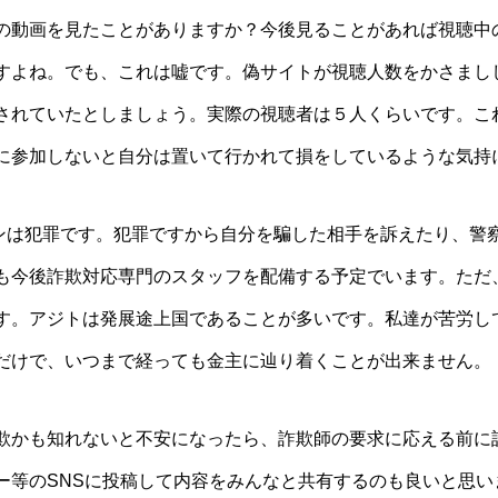
の動画を見たことがありますか？今後見ることがあれば視聴中
すよね。でも、これは嘘です。偽サイトが視聴人数をかさまし
されていたとしましょう。実際の視聴者は５人くらいです。こ
に参加しないと自分は置いて行かれて損をしているような気持
ンペーンは犯罪です。犯罪ですから自分を騙した相手を訴えたり、警
も今後詐欺対応専門のスタッフを配備する予定でいます。ただ
す。アジトは発展途上国であることが多いです。私達が苦労し
だけで、いつまで経っても金主に辿り着くことが出来ません。
欺かも知れないと不安になったら、詐欺師の要求に応える前に
ー等のSNSに投稿して内容をみんなと共有するのも良いと思い