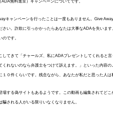
ay（ADA無料進呈）キャンペーンについてです。
Awayキャンペーンを行ったことは一度もありません。Give A
ださい。詐欺に引っかかったらあなたは大事なADAを失います
いのです。
こしてきて「チャールズ、私にADAプレゼントしてくれると言
てくれないのなら弁護士をつけて訴えます。」といった内容の
に１０件くらいです。残念ながら、あなたが私だと思った人は
登場する偽サイトもあるようです。この動画も編集されてどこ
は騙される人がいる限りいなくなりません。