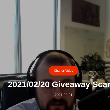
Charles Video
2021/02/20 Giveaway Sc
2021.02.21