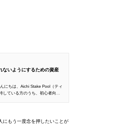
られないようにするための資産
Ａを所持している方のうち、初心者向け
人にもう一度念を押したいことが