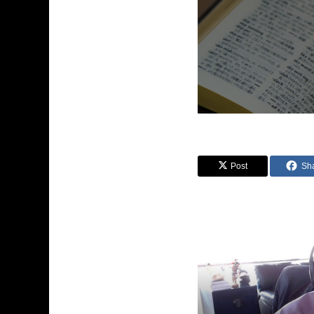
Post
Sh