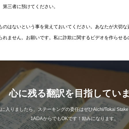
、第三者に預けてください。
ものはないという事を覚えておいてください。あなたが大切な
られません。お願いです。私に詐欺に関するビデオを作らせる
心に残る翻訳を目指してい
入りましたら、ステーキングの委任はぜひAichi/Tokai Stake
1ADAからでもOKです！励みになります。