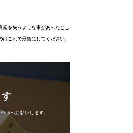
資産を失うような事があったとし
のはこれで最後にしてください。
ます
 Poolへお願いします。