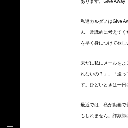
あります。Give Aw
私達カルダノはGive 
ん、常識的に考えてく
を早く身につけて欲し
未だに私にメールをよ
れないの？」、「送っ
す。ひどいときは一日
最近では、私が動画で
もしれません。詐欺師