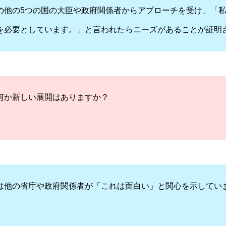
の他の5つの国の大臣や政府関係者からアプローチを受け、「
を必要としています。」と言われたらニーズがあることが証明
何か新しい展開はありますか？
は他の省庁や政府関係者が「これは面白い」と関心を示してい