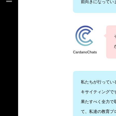
前向きになってい
CardanoChats
私たちが行ってい
キサイティングで
果たすべく全力で
て、私達の教育プ