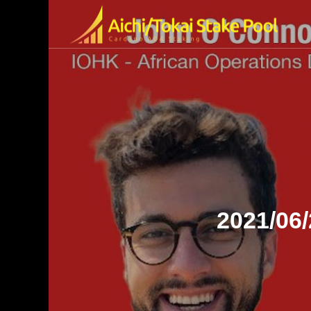
olの特徴
ended Video
2021/06/