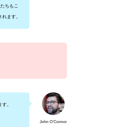
私たちもこ
されます。
ます。
John O'Connor