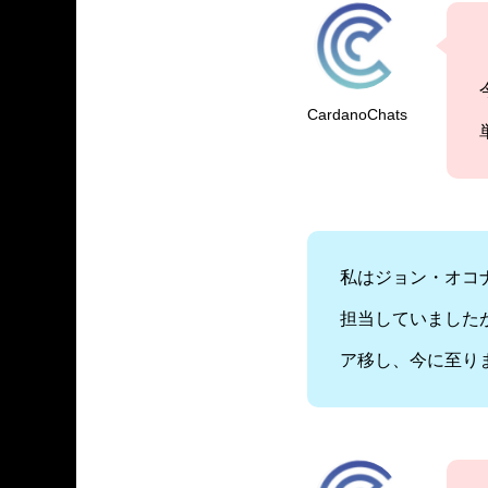
CardanoChats
私はジョン・オコ
担当していました
ア移し、今に至り