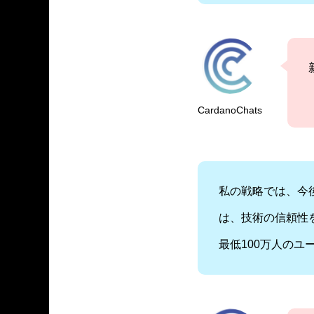
CardanoChats
私の戦略では、今
は、技術の信頼性
最低100万人のユ