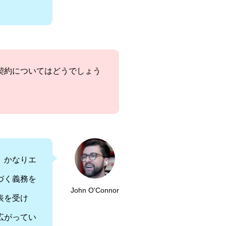
契約についてはどうでしょう
、かなりエ
づく義務を
John O'Connor
表を受け
広がってい