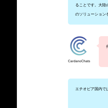
ることです。大陸
のソリューション
CardanoChats
エチオピア国内で