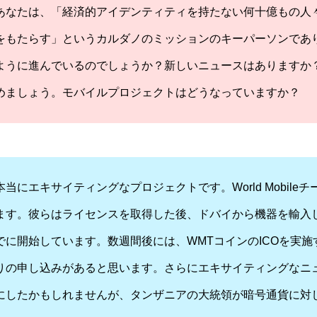
あなたは、「経済的アイデンティティを持たない何十億もの人
をもたらす」というカルダノのミッションのキーパーソンであ
ように進んでいるのでしょうか？新しいニュースはありますか？まずは
めましょう。モバイルプロジェクトはどうなっていますか？
当にエキサイティングなプロジェクトです。World Mobile
ます。彼らはライセンスを取得した後、ドバイから機器を輸入
でに開始しています。数週間後には、WMTコインのICOを実施
りの申し込みがあると思います。さらにエキサイティングなニ
にしたかもしれませんが、タンザニアの大統領が暗号通貨に対