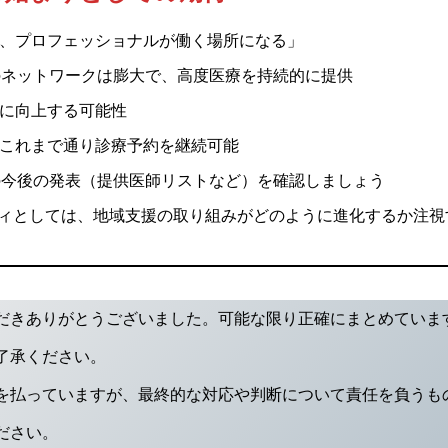
、プロフェッショナルが働く場所になる」
alth のネットワークは膨大で、高度医療を持続的に提供
に向上する可能性
これまで通り診療予約を継続可能
alth の今後の発表（提供医師リストなど）を確認しましょう
ュニティとしては、地域支援の取り組みがどのように進化するか注
だきありがとうございました。可能な限り正確にまとめています
了承ください。
を払っていますが、最終的な対応や判断について責任を負うも
ださい。