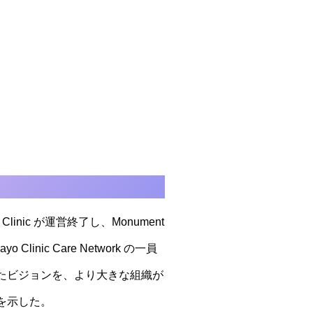
s Clinic が運営終了し、Monument
inic Care Network の一員
始めたビジョンを、より大きな組織が
を示した。