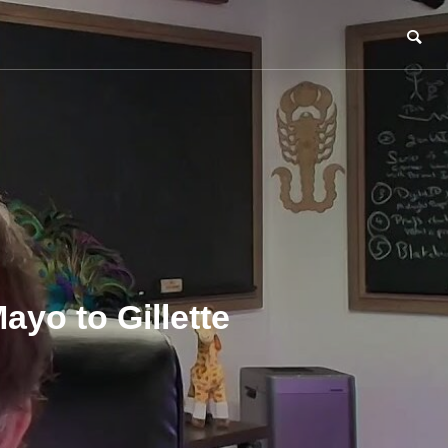
yo to Gillette