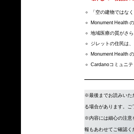
「空の建物ではなく
Monument He
地域医療の質がさら
ジレットの住民は、
Monument He
Cardanoコミ
※最後までお読みいた
る場合があります。ご
※内容には細心の注意
報もあわせてご確認く