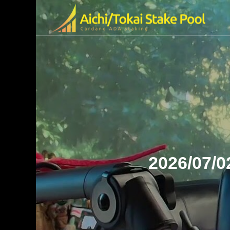
olの特徴
ended Video
2026/07/0