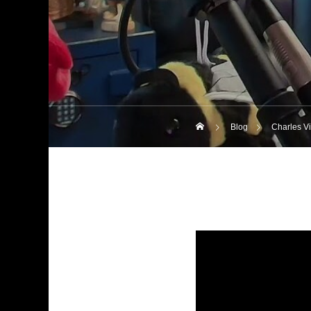
Blog
Charles V