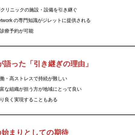
alth がクリニックの施設・設備を引き継ぐ
are Network の専門知識がジレットに提供される
診療予約が可能
son が語った「引き継ぎの理由」
働・高ストレスで持続が難しい
富な組織が担う方が地域にとって良い
り良く実現することもある
の始まりとしての期待