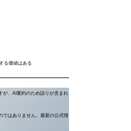
視する価値はある
が、AI要約のため誤りが含まれ
のではありません。最新の公式情