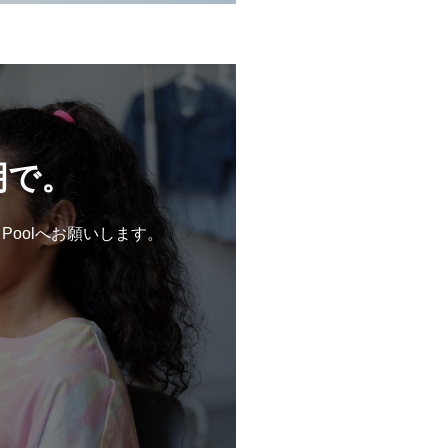
明で。
 Poolへお願いします。