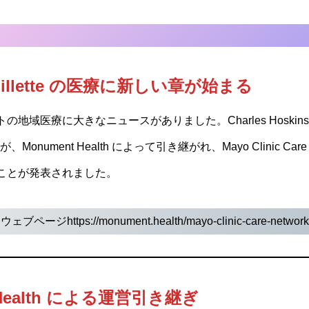
illette の医療に新しい章が始まる
域医療に大きなニュースがありました。Charles Hoskinson
linic が、Monument Health によって引き継がれ、Mayo Clinic 
ことが発表されました。
TH ウェブページ
https://monument.health/mayo-clinic-care-network
t Health による運営引き継ぎ