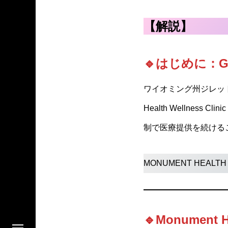
【解説】
🔹はじめに：G
ワイオミング州ジレットの地
Health Wellness C
制で医療提供を続ける
MONUMENT HEAL
🔹Monumen