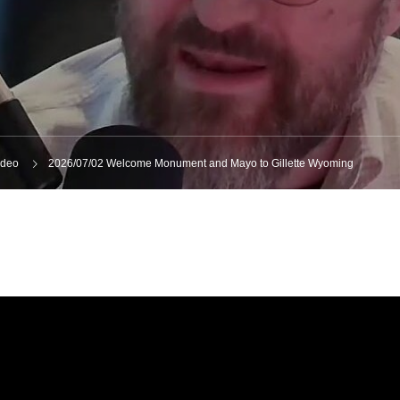
ideo
2026/07/02 Welcome Monument and Mayo to Gillette Wyoming