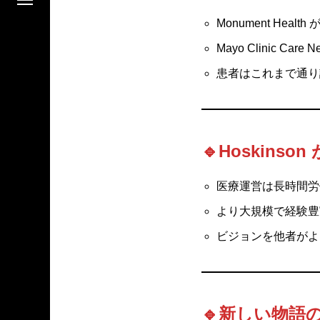
Monument He
Mayo Clinic C
患者はこれまで通り
🔹Hoskin
医療運営は長時間労
より大規模で経験豊
ビジョンを他者がよ
🔹新しい物語