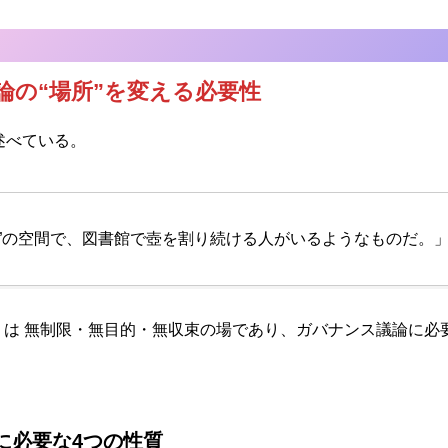
論の“場所”を変える必要性
う述べている。
り”の空間で、図書館で壺を割り続ける人がいるようなものだ。
ter）は 無制限・無目的・無収束の場であり、ガバナンス議論に
に必要な4つの性質