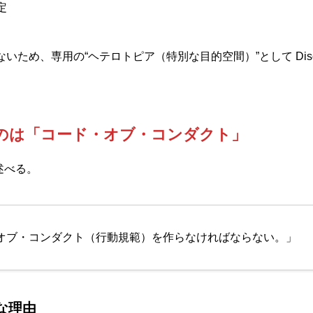
定
ないため、専用の“ヘテロトピア（特別な目的空間）”として Dis
なのは「コード・オブ・コンダクト」
に述べる。
オブ・コンダクト（行動規範）を作らなければならない。」
な理由