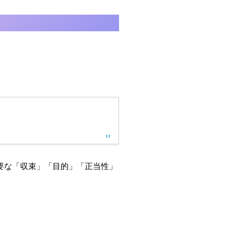
」
必要な「収束」「目的」「正当性」