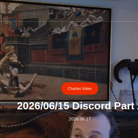
Charles Video
2026/06/15 Discord Part 
2026.06.17