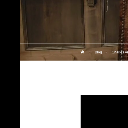
Blog
Charles V