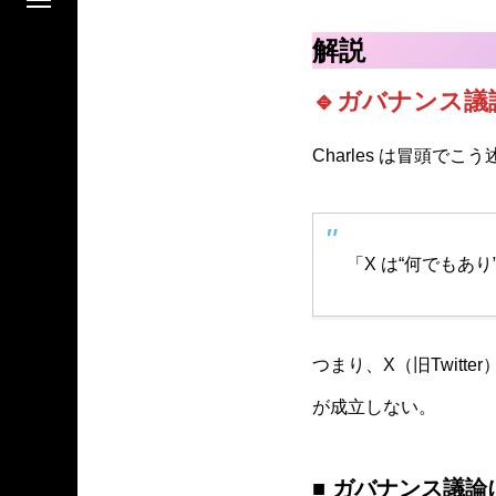
解説
🔹ガバナンス議
Charles は冒頭でこ
「X は“何でもあ
つまり、X（旧Twit
が成立しない。
■ ガバナンス議論