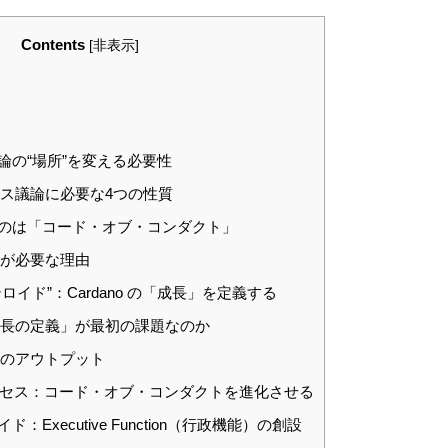
Contents
[
非表示
]
論の“場所”を変える必要性
ンス議論に必要な4つの性質
なのは「コード・オブ・コンダクト」
範が必要な理由
ロイド”：Cardano の「成長」を定義する
成長の定義」が最初の課題なのか
義のアウトプット
的プロセス：コード・オブ・コンダクトを進化させる
：Executive Function（行政機能）の創設