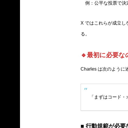
例：公平な投票で決
X ではこれらが成立し
る。
🔹最初に必要
Charles は次のよう
「まずはコード・
■ 行動規範が必要