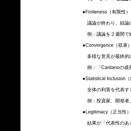
●Finiteness（
議論が終わり、結論
例：議論を２週間で
●Convergence
多様な意見が最終的
例：「Cardanoの
●Statistical I
全体の利害を代表する
例：投資家、開発者
●Legitimacy（正当性
結果が「代表性のある