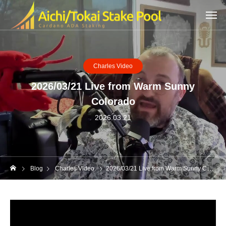
Charles Video
2026/03/21 Live from Warm Sunny
Colorado
2026.03.21
Blog
Charles Video
2026/03/21 Live from Warm Sunny Colorado