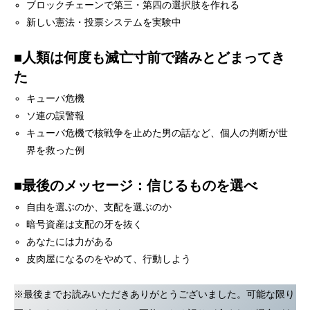
ブロックチェーンで第三・第四の選択肢を作れる
新しい憲法・投票システムを実験中
■人類は何度も滅亡寸前で踏みとどまってき
た
キューバ危機
ソ連の誤警報
キューバ危機で核戦争を止めた男の話など、個人の判断が世
界を救った例
■最後のメッセージ：信じるものを選べ
自由を選ぶのか、支配を選ぶのか
暗号資産は支配の牙を抜く
あなたには力がある
皮肉屋になるのをやめて、行動しよう
※最後までお読みいただきありがとうございました。可能な限り