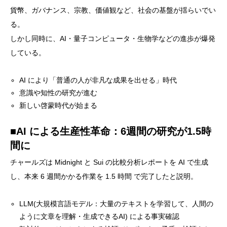
貨幣、ガバナンス、宗教、価値観など、社会の基盤が揺らいでい
る。
しかし同時に、AI・量子コンピュータ・生物学などの進歩が爆発
している。
AI により「普通の人が非凡な成果を出せる」時代
意識や知性の研究が進む
新しい啓蒙時代が始まる
■AI による生産性革命：6週間の研究が1.5時
間に
チャールズは Midnight と Sui の比較分析レポートを AI で生成
し、本来 6 週間かかる作業を 1.5 時間 で完了したと説明。
LLM(大規模言語モデル：大量のテキストを学習して、人間の
ように文章を理解・生成できるAI) による事実確認