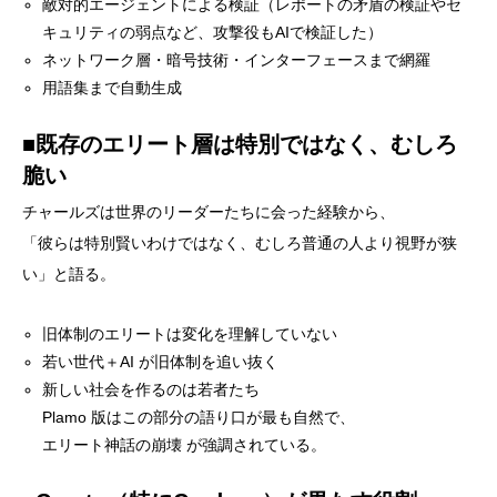
敵対的エージェントによる検証（レポートの矛盾の検証やセ
キュリティの弱点など、攻撃役もAIで検証した）
ネットワーク層・暗号技術・インターフェースまで網羅
用語集まで自動生成
■既存のエリート層は特別ではなく、むしろ
脆い
チャールズは世界のリーダーたちに会った経験から、
「彼らは特別賢いわけではなく、むしろ普通の人より視野が狭
い」と語る。
旧体制のエリートは変化を理解していない
若い世代＋AI が旧体制を追い抜く
新しい社会を作るのは若者たち
Plamo 版はこの部分の語り口が最も自然で、
エリート神話の崩壊 が強調されている。