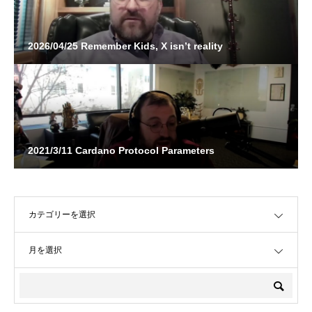
2026/04/25 Remember Kids, X isn’t reality
2021/3/11 Cardano Protocol Parameters
OPEN
OPEN