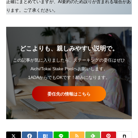
正確にまとめていますが、AI要約のため誤りが含まれる場合があ
ります。ご了承ください。
どこよりも、親しみやすい説明で。
この記事が気に入りましたら、ステーキングの委任はぜひ
Aichi/Tokai Stake Poolへお願いします。
1ADAからでもOKです！励みになります。
委任先の情報はこちら