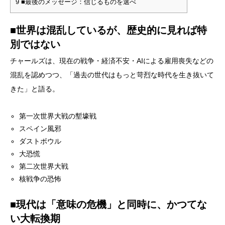
9
■最後のメッセージ：信じるものを選べ
■世界は混乱しているが、歴史的に見れば特
別ではない
チャールズは、現在の戦争・経済不安・AIによる雇用喪失などの
混乱を認めつつ、「過去の世代はもっと苛烈な時代を生き抜いて
きた」と語る。
第一次世界大戦の塹壕戦
スペイン風邪
ダストボウル
大恐慌
第二次世界大戦
核戦争の恐怖
■現代は「意味の危機」と同時に、かつてな
い大転換期