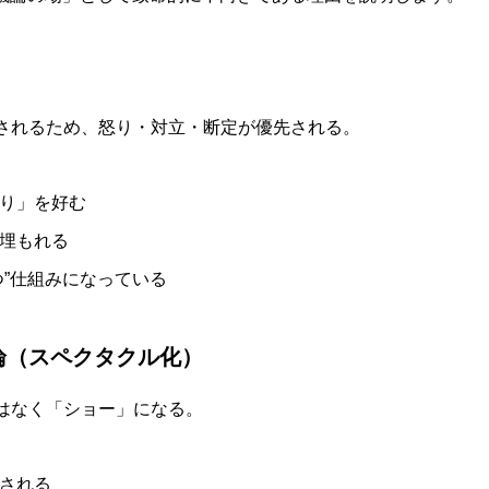
されるため、怒り・対立・断定が優先される。
り」を好む
埋もれる
つ”仕組みになっている
論（スペクタクル化）
はなく「ショー」になる。
される