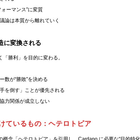
フォーマンス”に変質
議論は本質から離れていく
構造に変換される
く「勝利」を目的に変わる。
ー数が“勝敗”を決める
手を倒す」ことが優先される
協力関係が成立しない
 に欠けているもの：ヘテロトピア
概念「ヘテロトピア」を引用し、Cardano に必要な“目的特