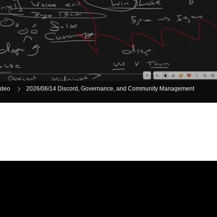
ideo
2026/06/14 Discord, Governance, and Community Management