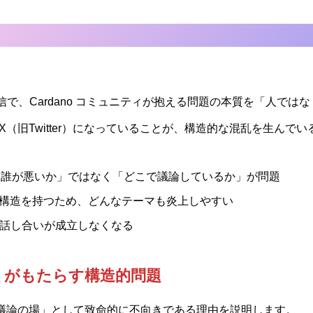
で、Cardano コミュニティが抱える問題の本質を「人では
X（旧Twitter）になっていることが、構造的な混乱を生んで
論は「誰が悪いか」ではなく「どこで議論しているか」が問題
い構造を持つため、どんなテーマも炎上しやすい
話し合いが成立しなくなる
ter）がもたらす構造的問題
「議論の場」として致命的に不向きである理由を説明します。