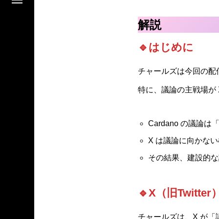
解説
🔹はじめに
チャールズは今回の配信
特に、議論の主戦場が 
Cardano の議
X は議論に向かな
その結果、建設的な
🔹X（旧Twit
チャールズは、X が