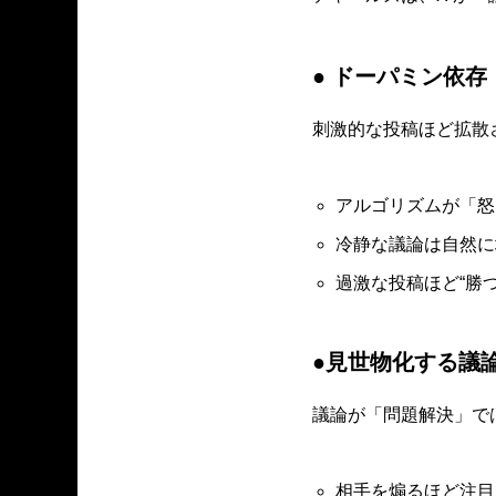
● ドーパミン依存
刺激的な投稿ほど拡散
アルゴリズムが「怒
冷静な議論は自然に
過激な投稿ほど“勝
●見世物化する議
議論が「問題解決」で
相手を煽るほど注目