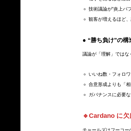
技術議論が“炎上パ
観客が増えるほど、
● “勝ち負け”の
議論が「理解」ではな
いいね数・フォロワ
合意形成よりも「相
ガバナンスに必要な
🔹Cardano
チャールズはフーコーの