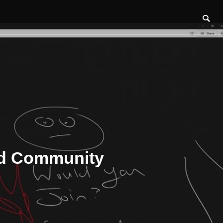
nd Community