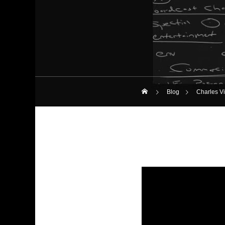
Blog
Charles V