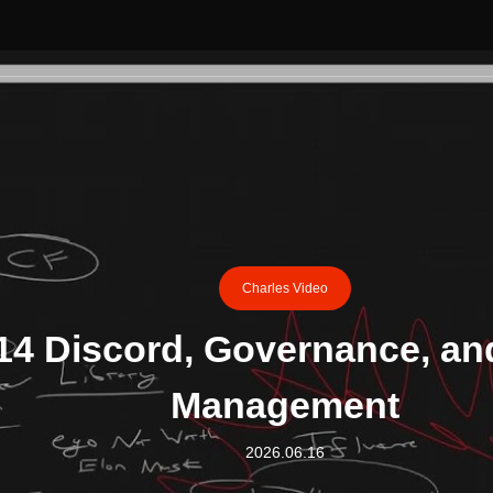
Charles Video
/14 Discord, Governance, a
Management
2026.06.16