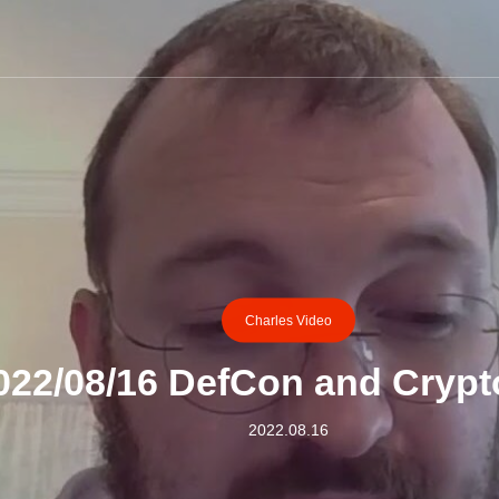
Charles Video
022/08/16 DefCon and Crypt
2022.08.16