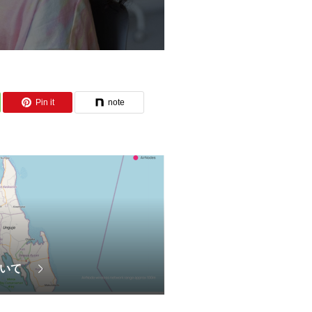
Pin it
note
ついて