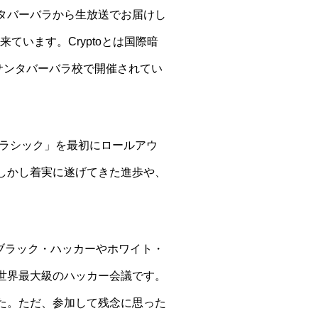
タバーバラから生放送でお届けし
に来ています。Cryptoとは国際暗
学サンタバーバラ校で開催されてい
。
クラシック」を最初にロールアウ
しかし着実に遂げてきた進歩や、
onはブラック・ハッカーやホワイト・
世界最大級のハッカー会議です。
た。ただ、参加して残念に思った