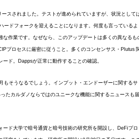
がリリースされました。テストが進められていますが、状況とし
ilハードフォークを迎えることになります。何度も言っているよう
難な作業です。なぜなら、このアップデートは多くの異なるも
IPプロセスに厳密に従うこと。多くのコンセンサス・Plutus 
ード。Dappsが正常に動作することの確認。
9月もそうなるでしょう。インプット・エンドーザーに関するサ
TXOといったカルダノならではのユニークな機能に関するニュース
ォード大学で暗号通貨と暗号技術の研究所を開設し、DeFiプ