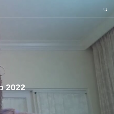
o 2022