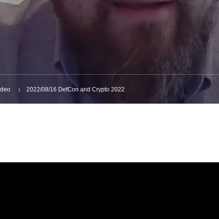
ideo
2022/08/16 DefCon and Crypto 2022