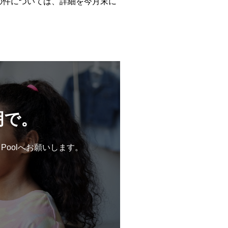
の件については、詳細を今月末に
明で。
 Poolへお願いします。