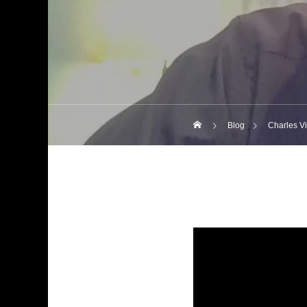
Blog
Charles V