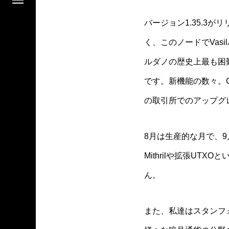
バージョン1.35.3
く、このノードでVas
ルダノの歴史上最も困
です。新機能の数々。C
の取引所でのアップグレ
8月は生産的な月で、
Mithrilや拡張U
ん。
また、私達はスタンフ