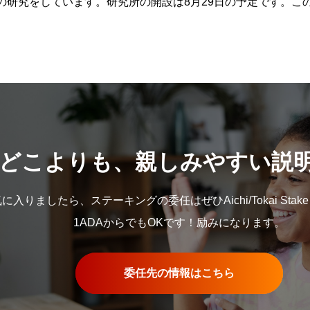
の研究をしています。研究所の開設は8月29日の予定です。こ
。
どこよりも、親しみやすい説
入りましたら、ステーキングの委任はぜひAichi/Tokai Stake
1ADAからでもOKです！励みになります。
委任先の情報はこちら