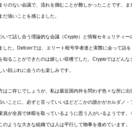
まりのない会議で、流れを掴むことが難しかったことです。ま
まだ強いことを感じました。
いて話し合う理論的な会議（Crypto）と情報セキュリティーの
ました。Defconでは、エリート暗号学者達と実際に会って話
を知ることができたのは嬉しい収穫でした。Cryptoではどん
しい顔ぶれに会うのも楽しみです。
方はご存じでしょうが、私は最近国内外を問わず色々な所に出
白いことに、必ずと言っていいほどどこかの誰かがカルダノ・
業員が全員で休暇を取っているように思う人がいるようです。そ
このような大きな組織では人は平行して物事を進めています。