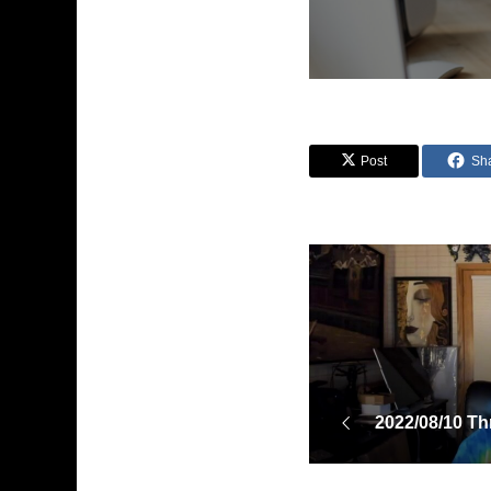
Post
Sh
2022/08/10 T