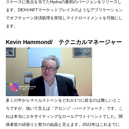
スケースに焦点を当てたHydraの最初のバージョンをリリースし
ます。DEXやNFTマーケットプレイスのようなアプリケーション
でオフチェーン決済処理を実現しマイクロペイメントを可能にし
ます。
Kevin Hammond/ テクニカルマネージャー
多くの中からマイルストーンをどれか1つに絞るのは難しいとこ
ろですが、強いて言えば「アロンゾ・ハードフォーク」です。こ
れは本当にエキサイティングなロールアウトイベントでした。関
係者皆の頑張りと努力の結晶と言えます。2022年はこれまでに