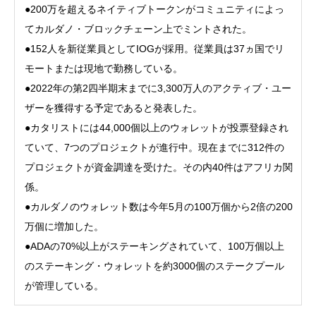
●200万を超えるネイティブトークンがコミュニティによっ
てカルダノ・ブロックチェーン上でミントされた。
●152人を新従業員としてIOGが採用。従業員は37ヵ国でリ
モートまたは現地で勤務している。
●2022年の第2四半期末までに3,300万人のアクティブ・ユー
ザーを獲得する予定であると発表した。
●カタリストには44,000個以上のウォレットが投票登録され
ていて、7つのプロジェクトが進行中。現在までに312件の
プロジェクトが資金調達を受けた。その内40件はアフリカ関
係。
●カルダノのウォレット数は今年5月の100万個から2倍の200
万個に増加した。
●ADAの70%以上がステーキングされていて、100万個以上
のステーキング・ウォレットを約3000個のステークプール
が管理している。