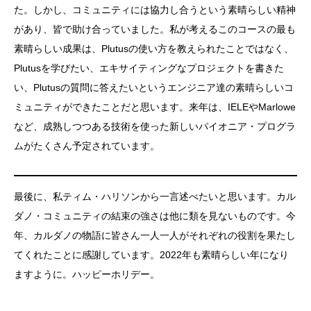
た。しかし、コミュニティには協力し合うという素晴らしい精神
があり、皆で助け合っていました。私が考えるこのコースの最も
素晴らしい成果は、Plutusの使い方を教えられたことではなく、
Plutusを学びたい、エキサイティングなプロジェクトを書きた
い、Plutusの質問に答えたいというエンジニア達の素晴らしいコ
ミュニティができたことだと思います。来年は、IELEやMarlowe
など、成熟しつつある技術を使った新しいパイオニア・プログラ
ムがたくさん予定されています。
最後に、私ティム・ハリソンから一言述べたいと思います。カル
ダノ・コミュニティの結束の強さは他に類を見ないものです。今
年、カルダノの物語に皆さん一人一人がそれぞれの役割を果たし
てくれたことに感謝しています。2022年も素晴らしい年になり
ますように。ハッピーホリデー。