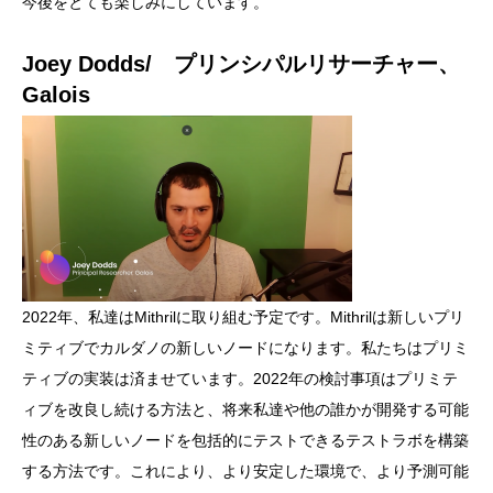
今後をとても楽しみにしています。
Joey Dodds/ プリンシパルリサーチャー、
Galois
2022年、私達はMithrilに取り組む予定です。Mithrilは新しいプリ
ミティブでカルダノの新しいノードになります。私たちはプリミ
ティブの実装は済ませています。2022年の検討事項はプリミテ
ィブを改良し続ける方法と、将来私達や他の誰かが開発する可能
性のある新しいノードを包括的にテストできるテストラボを構築
する方法です。これにより、より安定した環境で、より予測可能