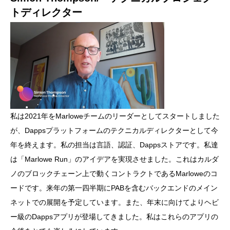
トディレクター
私は2021年をMarloweチームのリーダーとしてスタートしました
が、Dappsプラットフォームのテクニカルディレクターとして今
年を終えます。私の担当は言語、認証、Dappsストアです。私達
は「Marlowe Run」のアイデアを実現させました。これはカルダ
ノのブロックチェーン上で動くコントラクトであるMarloweのコ
ードです。来年の第一四半期にPABを含むバックエンドのメイン
ネットでの展開を予定しています。また、年末に向けてよりヘビ
ー級のDappsアプリが登場してきました。私はこれらのアプリの