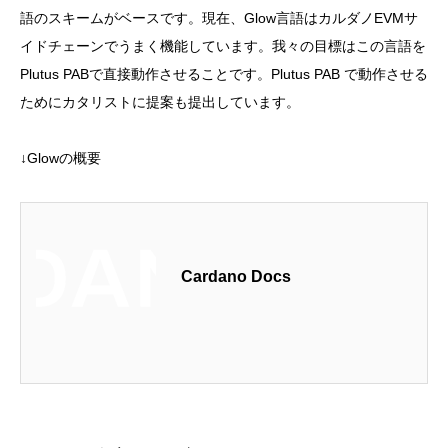
語のスキームがベースです。現在、Glow言語はカルダノEVMサ
イドチェーンでうまく機能しています。我々の目標はこの言語を
Plutus PABで直接動作させることです。Plutus PAB で動作させる
ためにカタリストに提案も提出しています。
↓Glowの概要
Cardano Docs