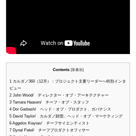
Contents
[
非表示
]
1
カルダノ360（12月）：プロジェクト主要リーダーへ特別インタ
ビュー
2
John Wood/ ディレクター・オブ・アーキテクチャー
3
Tamara Haasen/ チーフ・オブ・スタッフ
4
Dor Garbash/ ヘッド・オブ・プロダクト、ガバナンス
5
David Taylor/ カルダノ財団、ヘッド・オブ・マーケティング
6
Aggelos Kiayias/ チーフサイエンティスト
7
Dynal Patel/ チーフプロダクトオフィサー