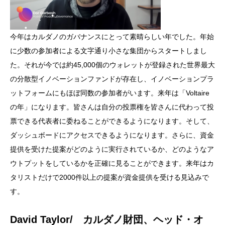
今年はカルダノのガバナンスにとって素晴らしい年でした。年始
に少数の参加者による文字通り小さな集団からスタートしまし
た。それが今では約45,000個のウォレットが登録された世界最大
の分散型イノベーションファンドが存在し、イノベーションプラ
ットフォームにもほぼ同数の参加者がいます。来年は「Voltaire
の年」になります。皆さんは自分の投票権を皆さんに代わって投
票できる代表者に委ねることができるようになります。そして、
ダッシュボードにアクセスできるようになります。さらに、資金
提供を受けた提案がどのように実行されているか、どのようなア
ウトプットをしているかを正確に見ることができます。来年はカ
タリストだけで2000件以上の提案が資金提供を受ける見込みで
す。
David Taylor/ カルダノ財団、ヘッド・オ