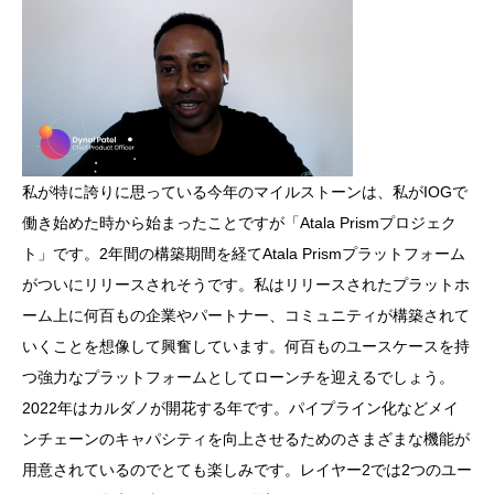
私が特に誇りに思っている今年のマイルストーンは、私がIOGで
働き始めた時から始まったことですが「Atala Prismプロジェク
ト」です。2年間の構築期間を経てAtala Prismプラットフォーム
がついにリリースされそうです。私はリリースされたプラットホ
ーム上に何百もの企業やパートナー、コミュニティが構築されて
いくことを想像して興奮しています。何百ものユースケースを持
つ強力なプラットフォームとしてローンチを迎えるでしょう。
2022年はカルダノが開花する年です。パイプライン化などメイ
ンチェーンのキャパシティを向上させるためのさまざまな機能が
用意されているのでとても楽しみです。レイヤー2では2つのユー