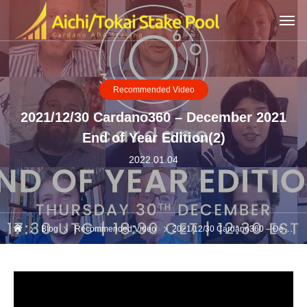
Recommended Video
2021/12/30 Cardano360 – December 2021
End of Year Edition(2)
2022.01.04
Blog
Recommended Video
2021/12/30 Cardano360 – December 2021 End of Year Edition(2)