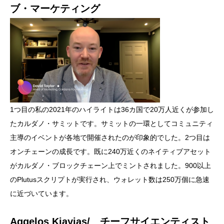
ブ・マーケティング
1つ目の私の2021年のハイライトは36カ国で20万人近くが参加し
たカルダノ・サミットです。サミットの一環としてコミュニティ
主導のイベントが各地で開催されたのが印象的でした。2つ目は
オンチェーンの成長です。既に240万近くのネイティブアセット
がカルダノ・ブロックチェーン上でミントされました。900以上
のPlutusスクリプトが実行され、ウォレット数は250万個に急速
に近づいています。
Aggelos Kiayias/ チーフサイエンティスト