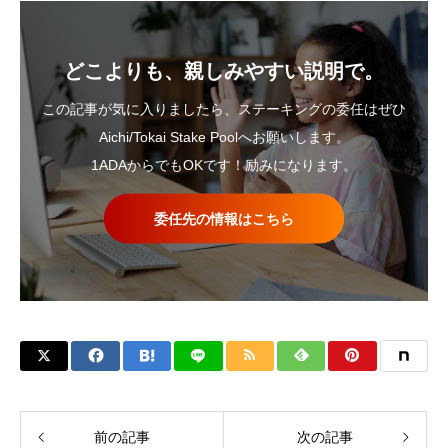
どこよりも、親しみやすい説明で。
この記事が気に入りましたら、ステーキングの委任はぜひ
Aichi/Tokai Stake Poolへお願いします。
1ADAからでもOKです！励みになります。
委任先の情報はこちら
前の記事
次の記事