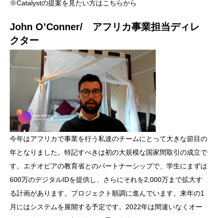
※Catalystの提案を見たい方は
こちら
から
John O’Conner/ アフリカ事業担当ディレ
クター
今年はアフリカで事業を行う私達のチームにとって大きな節目の
年となりました。特記すべきは初の大規模な国家間取引の成立で
す。エチオピアの教育省とのパートナーシップで、学生にまずは
600万のデジタルIDを提供し、さらにそれを2,000万まで拡大す
る計画があります。プロジェクト順調に進んでいます。来年の1
月にはシステムを展開する予定です。2022年は間違いなくオー