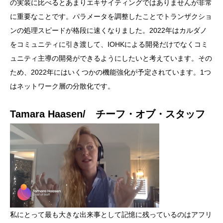
の実装に比べるとあまりエキサイティングではありませんが非常
に重要なことです。パラメータを調整したことでトランザクショ
ンの処理スピードが格段に速くなりました。2022年はカルダノ
をコミュニティに引き渡して、IOHKによる開発だけでなくコミ
ュニティ主導の開発ができるようにしたいと考えています。その
ため、2022年にはいくつかの機能強化が予定されています。1つ
はネットワーク層の分散化です。
Tamara Haasen/ チーフ・オブ・スタッフ
私にとって最も大きな出来事として記憶に残っているのはアフリ