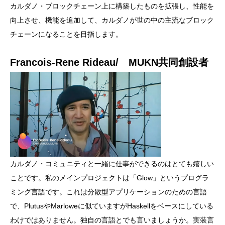
カルダノ・ブロックチェーン上に構築したものを拡張し、性能を
向上させ、機能を追加して、カルダノが世の中の主流なブロック
チェーンになることを目指します。
Francois-Rene Rideau/ MUKN共同創設者
カルダノ・コミュニティと一緒に仕事ができるのはとても嬉しい
ことです。私のメインプロジェクトは「Glow」というプログラ
ミング言語です。これは分散型アプリケーションのための言語
で、PlutusやMarloweに似ていますがHaskellをベースにしている
わけではありません。独自の言語とでも言いましょうか。実装言