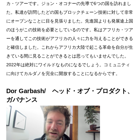
カ・ツアーです。ジョン・オコナーの先導で6つの国を訪れまし
た。私達が訪問したどの国もブロックチェーン技術に対して非常
にオープンなことに目を見張りました。先進国よりも発展途上国
のほうがこの技術を必要としているのです。私はアフリカ・ツア
ーを通してこの技術がアフリカの人々に力を与えることができる
と確信しました。これからアフリカ大陸で起こる革命を自分が生
きている間に見ることができるとは思ってもいませんでした。
2022年は絶対にワイルドなものになるでしょう。コミュニティ
に向けてカルダノを完全に開放することになるからです。
Dor Garbash/ ヘッド・オブ・プロダクト、
ガバナンス