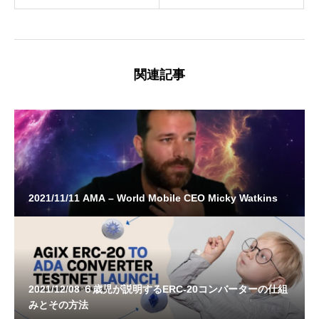
関連記事
2021/11/11 AMA – World Mobile CEO Micky Watkins
2021/12/08 ６歳児が説明するERC-20コンバーターの仕組
みとその方法