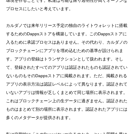
環境を作ることです。私達は可能な限り透明性が高くオープンな
プロセスにしたいと考えています。
カルダノでは来年リリース予定の独自のライトウォレットに搭載
するためのDappsストアを構築しています。このDappsストアに
入るために承認プロセスはありません。その代わり、カルダノの
ブロックチェーンにアプリを埋め込むための基準が設けられま
す。アプリの登録はトランザクションとして扱われます。そし
て、登録されたすべてのアプリは認証されたものも認証されてい
ないものもそのDappsストアに掲載されます。ただ、掲載される
アプリの表示方法は認証レベルによって異なります。認証されて
いないアプリは情報が乏しくまとめて同じ場所に表示されます。
これはブロックチェーン上の生データに過ぎません。認証された
ものはまとめて別の場所に表示されます。認証されたアプリには
多くのメタデータが提供されます。