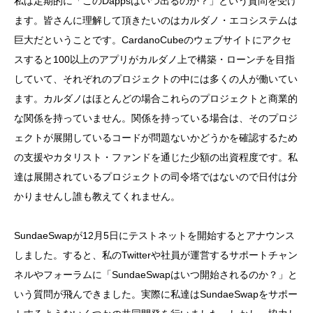
私は定期的に「このDappsはいつ出るのか？」という質問を受け
ます。皆さんに理解して頂きたいのはカルダノ・エコシステムは
巨大だということです。CardanoCubeのウェブサイトにアクセ
スすると100以上のアプリがカルダノ上で構築・ローンチを目指
していて、それぞれのプロジェクトの中には多くの人が働いてい
ます。カルダノはほとんどの場合これらのプロジェクトと商業的
な関係を持っていません。関係を持っている場合は、そのプロジ
ェクトが展開しているコードが問題ないかどうかを確認するため
の支援やカタリスト・ファンドを通じた少額の出資程度です。私
達は展開されているプロジェクトの司令塔ではないので日付は分
かりませんし誰も教えてくれません。
SundaeSwapが12月5日にテストネットを開始するとアナウンス
しました。すると、私のTwitterや社員が運営するサポートチャン
ネルやフォーラムに「SundaeSwapはいつ開始されるのか？」と
いう質問が飛んできました。実際に私達はSundaeSwapをサポー