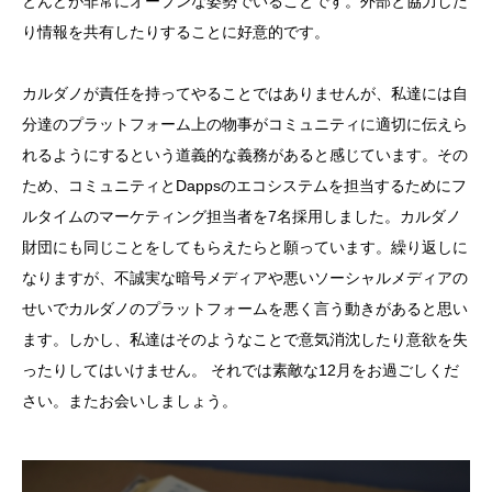
とんどが非常にオープンな姿勢でいることです。外部と協力した
り情報を共有したりすることに好意的です。
カルダノが責任を持ってやることではありませんが、私達には自
分達のプラットフォーム上の物事がコミュニティに適切に伝えら
れるようにするという道義的な義務があると感じています。その
ため、コミュニティとDappsのエコシステムを担当するためにフ
ルタイムのマーケティング担当者を7名採用しました。カルダノ
財団にも同じことをしてもらえたらと願っています。繰り返しに
なりますが、不誠実な暗号メディアや悪いソーシャルメディアの
せいでカルダノのプラットフォームを悪く言う動きがあると思い
ます。しかし、私達はそのようなことで意気消沈したり意欲を失
ったりしてはいけません。 それでは素敵な12月をお過ごしくだ
さい。またお会いしましょう。