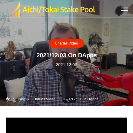
Charles Video
2021/12/03 On DApps
2021.12.06
Blog
Charles Video
2021/12/03 On DApps