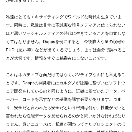
が登場するでしょう。
私達はとてもエキサイティングでワイルドな時代を生きていま
す。同時に、私達は非常に不誠実な暗号メディアと信じられない
ほど悪いソーシャルメディアの時代に生きていることを自覚しな
くてはなりません。Dappsを例にすると、今後膨大な量の誤報や
FUD（悪い噂）などが出てくるでしょう。まずは自分で調べるこ
とが大切です。情報をすぐに鵜呑みにしないことです。
これはネガティブな面だけではなくポジティブな面にも言えるこ
とです。Dappsの開発者にはカルダノが証拠に基づいたソフトウ
ェア開発をしているのと同じように、証拠に基づいたデータ、ペ
ーパー、コードを示すなどの基準を課す必要があります。つま
り、安全だと言われたら安全だという根拠は何か、性能が良いと
言われたら性能データを見せられるのかと問いかけなければなり
ません。良いニュースは、私達が関わってきたプロジェクトのほ