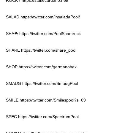
ROCKY
https://stakecardano.net/
SALAD
https://twitter.com/insaladaPool/
SHA☘
https://twitter.com/PoolShamrock
SHARE
https://twitter.com/share_pool
SHOP
https://twitter.com/germanobax
SMAUG
https://twitter.com/SmaugPool
SMILE
https://twitter.com/Smilespool?s=09
SPEC
https://twitter.com/SpectrumPool