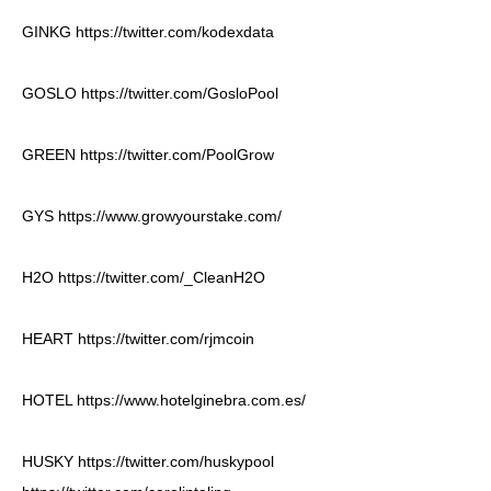
GINKG
https://twitter.com/kodexdata
GOSLO
https://twitter.com/GosloPool
GREEN
https://twitter.com/PoolGrow
GYS
https://www.growyourstake.com/
H2O
https://twitter.com/_CleanH2O
HEART
https://twitter.com/rjmcoin
HOTEL
https://www.hotelginebra.com.es/
HUSKY
https://twitter.com/huskypool