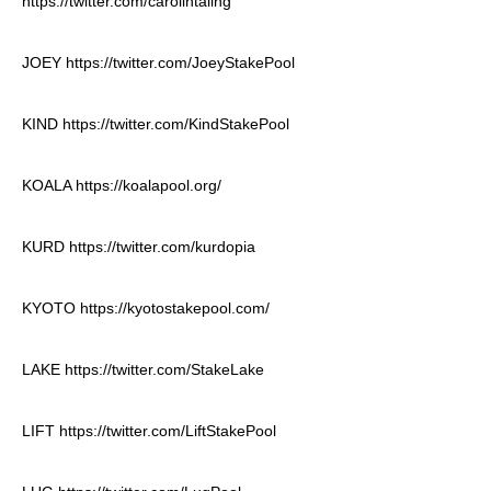
https://twitter.com/carolintaling
JOEY
https://twitter.com/JoeyStakePool
KIND
https://twitter.com/KindStakePool
KOALA
https://koalapool.org/
KURD
https://twitter.com/kurdopia
KYOTO
https://kyotostakepool.com/
LAKE
https://twitter.com/StakeLake
LIFT
https://twitter.com/LiftStakePool