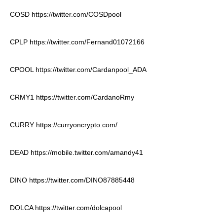
COSD
https://twitter.com/COSDpool
CPLP
https://twitter.com/Fernand01072166
CPOOL
https://twitter.com/Cardanpool_ADA
CRMY1
https://twitter.com/CardanoRmy
CURRY
https://curryoncrypto.com/
DEAD
https://mobile.twitter.com/amandy41
DINO
https://twitter.com/DINO87885448
DOLCA
https://twitter.com/dolcapool