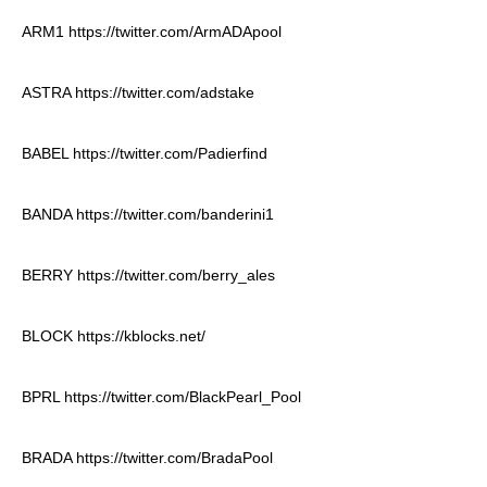
ARM1
https://twitter.com/ArmADApool
ASTRA
https://twitter.com/adstake
BABEL
https://twitter.com/Padierfind
BANDA
https://twitter.com/banderini1
BERRY
https://twitter.com/berry_ales
BLOCK
https://kblocks.net/
BPRL
https://twitter.com/BlackPearl_Pool
BRADA
https://twitter.com/BradaPool