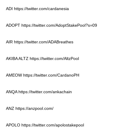
ADI
https://twitter.com/cardanesia
ADOPT
https://twitter.com/AdoptStakePool?s=09
AIR
https://twitter.com/ADABreathes
AKIBA ALTZ
https://twitter.com/AltzPool
AMEOW
https://twitter.com/CardanoPH
ANQA
https://twitter.com/ankachain
ANZ
https://anzpool.com/
APOLO
https://twitter.com/apolostakepool