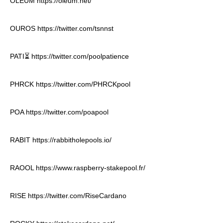
OLEUM
https://oleum.net/
OUROS
https://twitter.com/tsnnst
PATI⏳
https://twitter.com/poolpatience
PHRCK
https://twitter.com/PHRCKpool
POA
https://twitter.com/poapool
RABIT
https://rabbitholepools.io/
RAOOL
https://www.raspberry-stakepool.fr/
RISE
https://twitter.com/RiseCardano