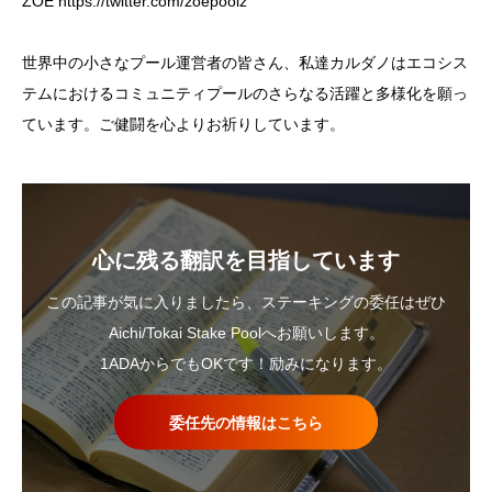
ZOE
https://twitter.com/zoepoolz
世界中の小さなプール運営者の皆さん、私達カルダノはエコシス
テムにおけるコミュニティプールのさらなる活躍と多様化を願っ
ています。ご健闘を心よりお祈りしています。
心に残る翻訳を目指しています
この記事が気に入りましたら、ステーキングの委任はぜひ
Aichi/Tokai Stake Poolへお願いします。
1ADAからでもOKです！励みになります。
委任先の情報はこちら