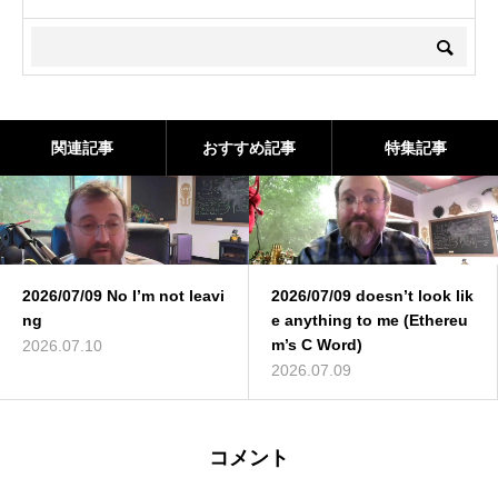
関連記事
おすすめ記事
特集記事
2026/07/09 No I’m not leavi
2026/07/09 doesn’t look lik
ng
e anything to me (Ethereu
m’s C Word)
2026.07.10
2026.07.09
コメント