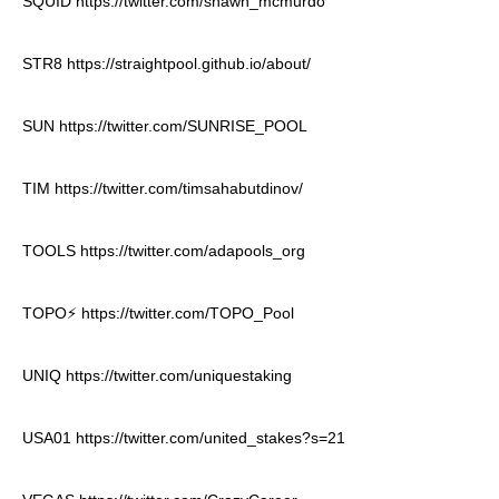
SQUID
https://twitter.com/shawn_mcmurdo
STR8
https://straightpool.github.io/about/
SUN
https://twitter.com/SUNRISE_POOL
TIM
https://twitter.com/timsahabutdinov/
TOOLS
https://twitter.com/adapools_org
TOPO⚡
https://twitter.com/TOPO_Pool
UNIQ
https://twitter.com/uniquestaking
USA01
https://twitter.com/united_stakes?s=21