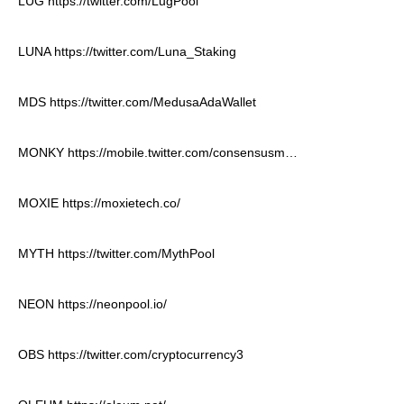
LUG
https://twitter.com/LugPool
LUNA
https://twitter.com/Luna_Staking
MDS
https://twitter.com/MedusaAdaWallet
MONKY
https://mobile.twitter.com/consensusm…
MOXIE
https://moxietech.co/
MYTH
https://twitter.com/MythPool
NEON
https://neonpool.io/
OBS
https://twitter.com/cryptocurrency3