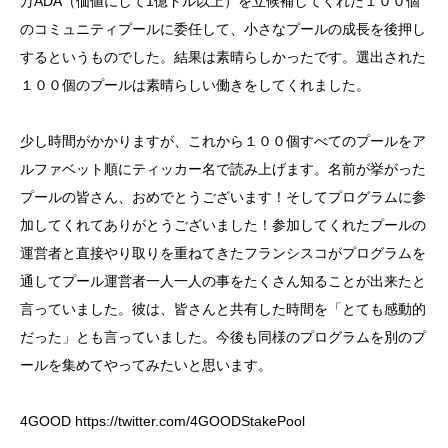
万ADA（価値にして1億ドル以上）を立候補してくれた１００個
のコミュニティプールに委任して、小さなプールの成長を後押し
するというものでした。結果は素晴らしかったです。選出された
１００個のプールは素晴らしい働きをしてくれました。
少し時間がかかりますが、これから１００個すべてのプールをア
ルファベット順にティッカー名で読み上げます。名前が挙がった
プールの皆さん、おめでとうございます！そしてプログラムに参
加してくれてありがとうございました！参加してくれたプールの
運営者と直接やり取りを重ねてきたフランシスコがプログラムを
通してプール運営者一人一人の事をたくさん知ることが出来たと
言っていました。彼は、皆さんと共有した時間を「とても感動的
だった」とも言っていました。今後も同様のプログラムを別のプ
ールを集めてやってみたいと思います。
4GOOD
https://twitter.com/4GOODStakePool