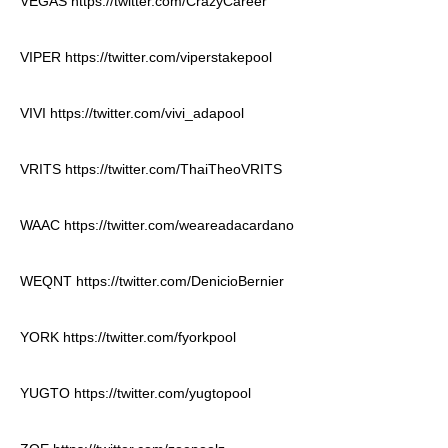
VEGAS
https://twitter.com/CrazyCareer
VIPER
https://twitter.com/viperstakepool
VIVI
https://twitter.com/vivi_adapool
VRITS
https://twitter.com/ThaiTheoVRITS
WAAC
https://twitter.com/weareadacardano
WEQNT
https://twitter.com/DenicioBernier
YORK
https://twitter.com/fyorkpool
YUGTO
https://twitter.com/yugtopool