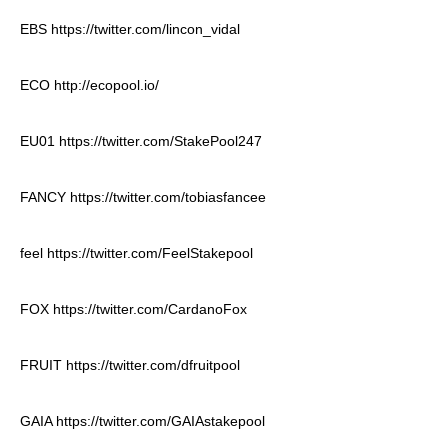
EBS
https://twitter.com/lincon_vidal
ECO
http://ecopool.io/
EU01
https://twitter.com/StakePool247
FANCY
https://twitter.com/tobiasfancee
feel
https://twitter.com/FeelStakepool
FOX
https://twitter.com/CardanoFox
FRUIT
https://twitter.com/dfruitpool
GAIA
https://twitter.com/GAIAstakepool