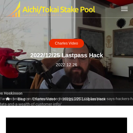
Charles Video
2022/12/25 Lastpass Hack
2022.12.26
Blog
Charles Video
2022/12/25 Lastpass Hack