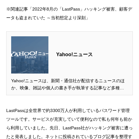
※関連記事「2022年8月の「LastPass」ハッキング被害、顧客デ
ータも盗まれていた ～当初想定より深刻」
Yahoo!ニュース
Yahoo!ニュースは、新聞・通信社が配信するニュースのほ
か、映像、雑誌や個人の書き手が執筆する記事など多種多
様なニュースを掲載しています。
LastPassは全世界で約3300万人が利用しているパスワード管理
ツールです。サービスが充実していて便利なので私も何年も前か
ら利用していました。先日、LastPass社がハッキング被害に遭っ
たと発表しました。ネットに投稿されているブログ記事を整理す