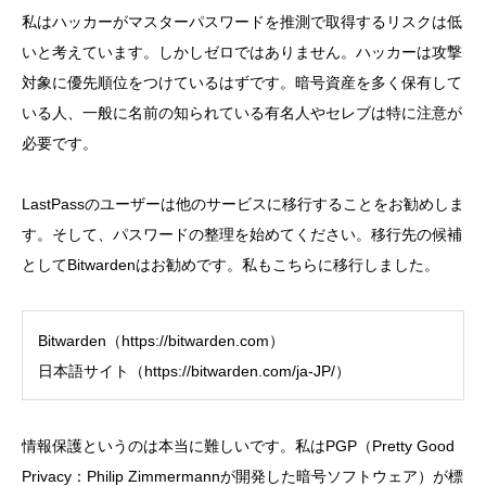
私はハッカーがマスターパスワードを推測で取得するリスクは低
いと考えています。しかしゼロではありません。ハッカーは攻撃
対象に優先順位をつけているはずです。暗号資産を多く保有して
いる人、一般に名前の知られている有名人やセレブは特に注意が
必要です。
LastPassのユーザーは他のサービスに移行することをお勧めしま
す。そして、パスワードの整理を始めてください。移行先の候補
としてBitwardenはお勧めです。私もこちらに移行しました。
Bitwarden（
https://bitwarden.com
）
日本語サイト（
https://bitwarden.com/ja-JP/
）
情報保護というのは本当に難しいです。私はPGP（Pretty Good
Privacy：Philip Zimmermannが開発した暗号ソフトウェア）が標