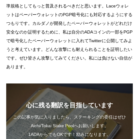
準規格としてもっと普及されるべきだと思います。Laceウォレ
ットはペーパーウォレットのPGP暗号化にも対応するようにする
つもりです。カルダノが開発したペーパーウォレットがどれだけ
安全なのか証明するために、私は自分のADAコインの一部をPGP
で暗号化したペーパーウォレットに入れてTwitterに公開してみよ
うと考えています。どんな攻撃にも耐えられることを証明したい
です。ぜひ皆さん攻撃してみてください。私には負けない自信が
あります。
心に残る翻訳を目指しています
この記事が気に入りましたら、ステーキングの委任はぜひ
Aichi/Tokai Stake Poolへお願いします。
1ADAからでもOKです！励みになります。