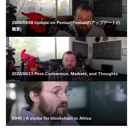
2026/03/08 Update on Pentad(Pentadのアップデートの
概要)
2022/06/13 Post-Consensus, Markets, and Thoughts
IOHK | A vision for blockchain in Africa