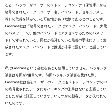
ると、ハッカーがユーザーのストレージコンテナ（保管庫）から
暗号化されたデータ（ユーザー名、パスワード、セキュアメモ
等）の取得を試みている可能性があり危険であるとのことです。
LastPass社は「暗号化されたデータはマスターパスワード（大元
のパスワードで、他のパスワードにアクセスするためのパスワー
ド）で守られている。同社が推奨している最善の手法によって生
成されたマスターパスワードは推測が非常に難しい」と話してい
ます。
私はLastPassという会社をあまり信用していません。ハッキング
被害は今回が2度目です。前回ハッキング被害を受けた際、
LastPass社は当初ユーザーのデータにもストレージコンテナの中
の暗号化されたデータにもハッキングの形跡はないと主張してい
ましたが後に訂正しています。いくつかの顧客データが失われて
いたのです。