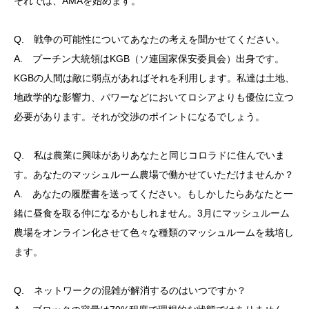
それでは、AMAを始めます。
Q. 戦争の可能性についてあなたの考えを聞かせてください。
A. プーチン大統領はKGB（ソ連国家保安委員会）出身です。
KGBの人間は敵に弱点があればそれを利用します。私達は土地、
地政学的な影響力、パワーなどにおいてロシアよりも優位に立つ
必要があります。それが交渉のポイントになるでしょう。
Q. 私は農業に興味がありあなたと同じコロラドに住んでいま
す。あなたのマッシュルーム農場で働かせていただけませんか？
A. あなたの履歴書を送ってください。もしかしたらあなたと一
緒に昼食を取る仲になるかもしれません。3月にマッシュルーム
農場をオンライン化させて色々な種類のマッシュルームを栽培し
ます。
Q. ネットワークの混雑が解消するのはいつですか？