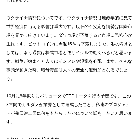
しれません。
ウクライナ情勢についてです。ウクライナ情勢は地政学的に見て
世界経済に与える影響は重大です。現在の不安定な情勢は国際市
場を脅かし続けています。ダウ市場が下落すると市場に恐怖心が
生れます。ビットコインは今週15％も下落しました。私の考えと
しては、暗号通貨は株式市場と逆サイクルで動くべきだと思いま
す。戦争が始まると人々はインフレや混乱を心配します。そんな
事態が起きた時、暗号資産は人々の安全な避難所となるでしょ
う。
10月に8年振りにバミューダでTEDトークを行う予定です。この
8年間でカルダノが業界として達成したこと、私達のプロジェク
トが発展途上国に何をもたらしたかについて話をしたいと思いま
す。