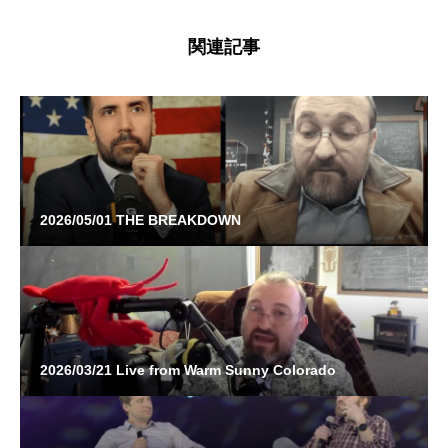
関連記事
2026/05/01 THE BREAKDOWN
2026/03/21 Live from Warm Sunny Colorado