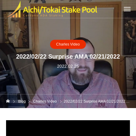
Charles Video
2022/02/22 Surprise AMA 02/21/2022
2022.02.25
Blog
Charles Video
2022/02/22 Surprise AMA 02/21/2022