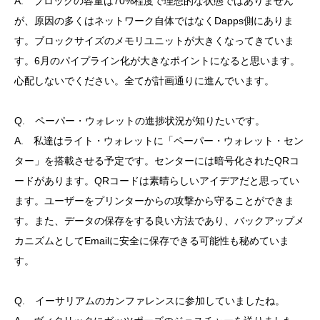
A. ブロックの容量は70%程度で理想的な状態ではありません
が、原因の多くはネットワーク自体ではなくDapps側にありま
す。ブロックサイズのメモリユニットが大きくなってきていま
す。6月のパイプライン化が大きなポイントになると思います。
心配しないでください。全てが計画通りに進んでいます。
Q. ペーパー・ウォレットの進捗状況が知りたいです。
A. 私達はライト・ウォレットに「ペーパー・ウォレット・セン
ター」を搭載させる予定です。センターには暗号化されたQRコ
ードがあります。QRコードは素晴らしいアイデアだと思ってい
ます。ユーザーをプリンターからの攻撃から守ることができま
す。また、データの保存をする良い方法であり、バックアップメ
カニズムとしてEmailに安全に保存できる可能性も秘めていま
す。
Q. イーサリアムのカンファレンスに参加していましたね。