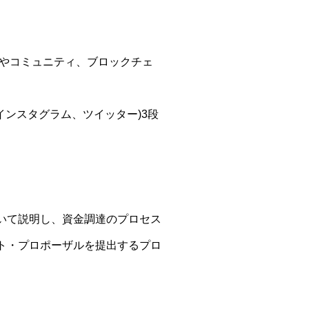
達やコミュニティ、ブロックチェ
B、インスタグラム、ツイッター)3段
tについて説明し、資金調達のプロセス
ト・プロポーザルを提出するプロ