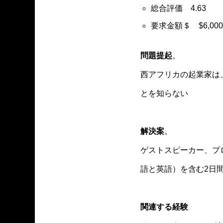
総合評価 4.63
要求金額＄ $6,000.
問題提起
。
西アフリカの起業家は、P
とを知らない
解決案
。
ゲストスピーカー、プ
語と英語）を含む2日
関連する経験