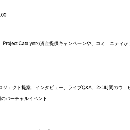
00
roject Catalystの資金提供キャンペーンや、コミュニ
ロジェクト提案、インタビュー、ライブQ&A、2×1時間のウ
間のバーチャルイベント