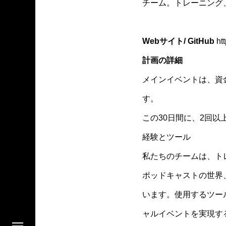
チーム。トレーニング
Webサイト/ GitHub
htt
計画の詳細
メインイベントは、資
す。
この30日間に、2回
経験とツール
私たちのチームは、ト
ポッドキャストの世界
います。使用するツール
ャルイベントを実現す