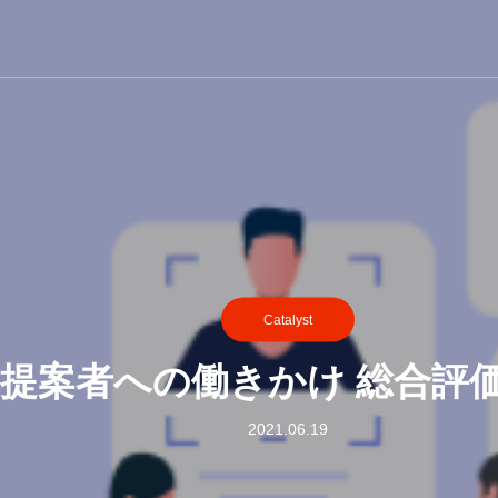
Catalyst
d4 提案者への働きかけ 総合
2021.06.19