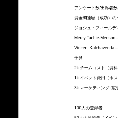
アンケート数/出席者
資金調達額（成功）の
ジョシュ・フィールディ
Mercy Tachie-Men
Vincent Katchavenda
予算
2k チームコスト（
1k イベント費用（ホ
3k マーケティング 
100人の登録者
50人の参加者（イベン