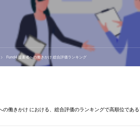
Fund4 提案者への働きかけ 総合評価ランキング
d4 提案者への働きかけ における、総合評価のランキングで高順位