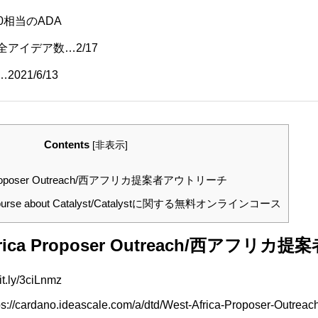
00相当のADA
アイデア数…2/17
21/6/13
Contents
[
非表示
]
 Proposer Outreach/⻄アフリカ提案者アウトリーチ
Course about Catalyst/Catalystに関する無料オンラインコース
rica Proposer Outreach/⻄アフリ
.ly/3ciLnmz
//cardano.ideascale.com/a/dtd/West-Africa-Proposer-Outrea