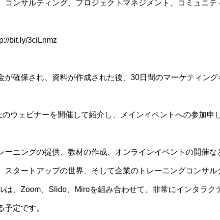
、コンサルティング、プロジェクトマネジメント、コミュニテ
p://bit.ly/3ciLnmz
金が確保され、資料が作成された後、30日間のマーケティング
以上のウェビナーを開催して紹介し、メインイベントへの参加申
レーニングの提供、教材の作成、オンラインイベントの開催な
、スタートアップの世界、そして企業のトレーニングコンサル
は、Zoom、Slido、Miroを組み合わせて、非常にインタ
る予定です。