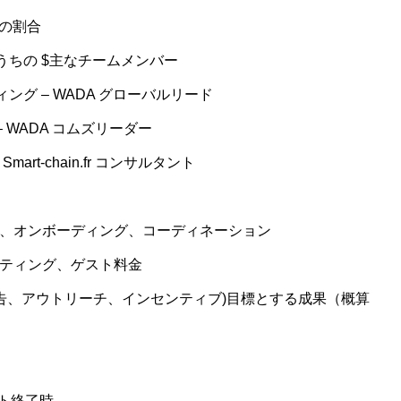
数の割合
うちの $主なチームメンバー
ング – WADA グローバルリード
son – WADA コムズリーダー
 – Smart-chain.fr コンサルタント
資料、オンボーディング、コーディネーション
スティング、ゲスト料金
(広告、アウトリーチ、インセンティブ)目標とする成果（概算
ト終了時