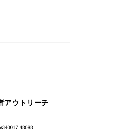
カ提案者アウトリーチ
ch/340017-48088