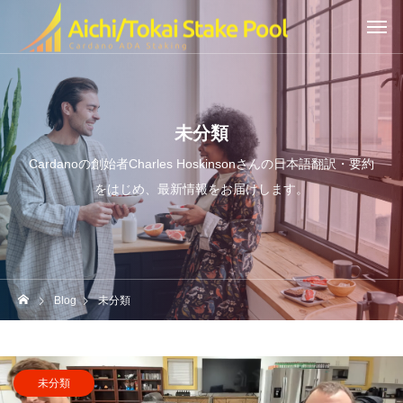
未分類
Cardanoの創始者Charles Hoskinsonさんの日本語翻訳・要約
をはじめ、最新情報をお届けします。
Blog
未分類
未分類