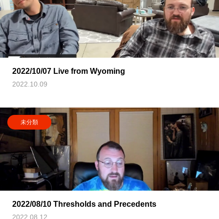
2022/10/07 Live from Wyoming
2022.10.09
未分類
2022/08/10 Thresholds and Precedents
2022.08.12