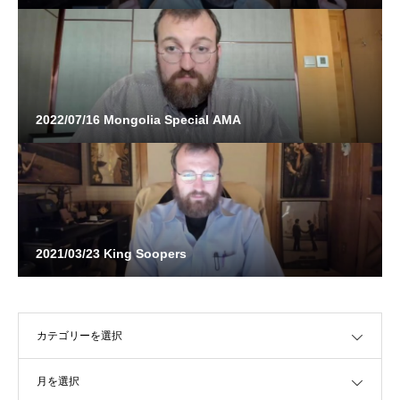
2022/07/16 Mongolia Special AMA
2021/03/23 King Soopers
OPEN
OPEN