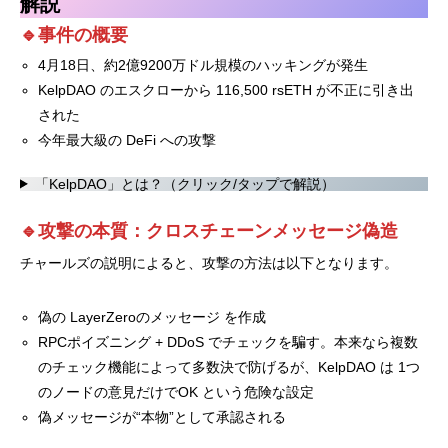
解説
🔹事件の概要
4月18日、約2億9200万ドル規模のハッキングが発生
KelpDAO のエスクローから 116,500 rsETH が不正に引き出
された
今年最大級の DeFi への攻撃
「KelpDAO」とは？（クリック/タップで解説）
🔹攻撃の本質：クロスチェーンメッセージ偽造
チャールズの説明によると、攻撃の方法は以下となります。
偽の LayerZeroのメッセージ を作成
RPCポイズニング + DDoS でチェックを騙す。本来なら複数
のチェック機能によって多数決で防げるが、KelpDAO は 1つ
のノードの意見だけでOK という危険な設定
偽メッセージが“本物”として承認される