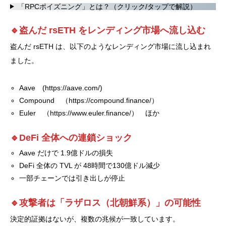
「RPCポイズニング」とは？（クリック/タップで解説）
🔹盗んだ rsETH をレンディング市場へ流し込む
盗んだ rsETH は、以下のようなレンディング市場に流し込まれ
ました。
Aave (
https://aave.com/
)
Compound （
https://compound.finance/
）
Euler （
https://www.euler.finance/
） ほか
🔹DeFi 全体への連鎖ショック
Aave だけで 1.9億ドルの損失
DeFi 全体の TVL が 48時間で130億ドル減少
一部チェーンでは引き出しが停止
🔹攻撃者は「ラザロス（北朝鮮系）」の可能性
決定的証拠はないが、複数の兆候が一致しています。