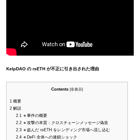
KelpDAO の rsETH が不正に引き出された理由
Contents
[
非表示
]
1
概要
2
解説
2.1
🔹事件の概要
2.2
🔹攻撃の本質：クロスチェーンメッセージ偽造
2.3
🔹盗んだ rsETH をレンディング市場へ流し込む
2.4
🔹DeFi 全体への連鎖ショック