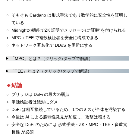
そもそも Cardano は形式手法であり数学的に安全性を証明し
ている
Midnightの機能でZK 証明でメッセージに“証拠”を付けられる
MPC + TEE で複数検証者を安全に構成できる
ネットワーク匿名化で DDoS を困難にする
「MPC」とは？（クリック/タップで解説）
「TEE」とは？（クリック/タップで解説）
🔹結論
ブリッジは DeFi の最大の弱点
単独検証者は絶対にダメ
DeFi は相互接続しているため、1つのミスが全体を汚染する
今後は AI による脆弱性発見が加速し、攻撃は増える
安全な DeFi のためには 形式手法・ZK・MPC・TEE・多重冗
長性 が必須