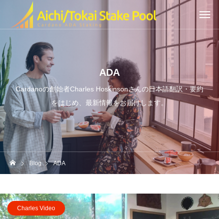
ADA
Cardanoの創始者Charles Hoskinsonさんの日本語翻訳・要約
をはじめ、最新情報をお届けします。
Blog
ADA
Charles Video