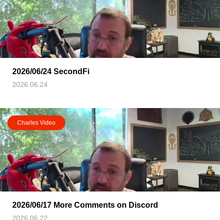
2026/06/24 SecondFi
2026.06.24
Charles Video
2026/06/17 More Comments on Discord
2026.06.22