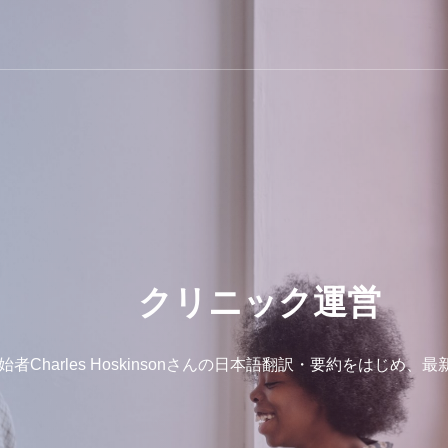
クリニック運営
の創始者Charles Hoskinsonさんの日本語翻訳・要約をはじ