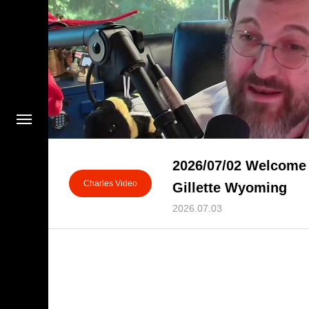
2026/07/02 Welcome
Charles Video
Gillette Wyoming
2026.07.03