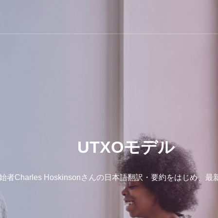
UTXOモデル
の創始者Charles Hoskinsonさんの日本語翻訳・要約をはじ