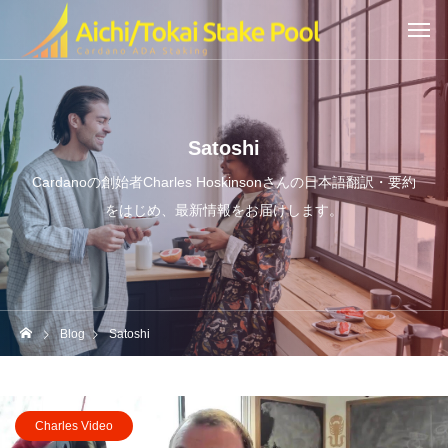
Satoshi
Cardanoの創始者Charles Hoskinsonさんの日本語翻訳・要約
をはじめ、最新情報をお届けします。
Blog
Satoshi
Charles Video