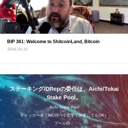
BIP 361: Welcome to ShitcoinLand, Bitcoin
2026.04.16
ステーキング/DRepの委任は、Aichi/Tokai
Stake Pool。
Aichi Stake Pool
ティッカー名：AICHI（小文字で検索してもOK）
プールID：