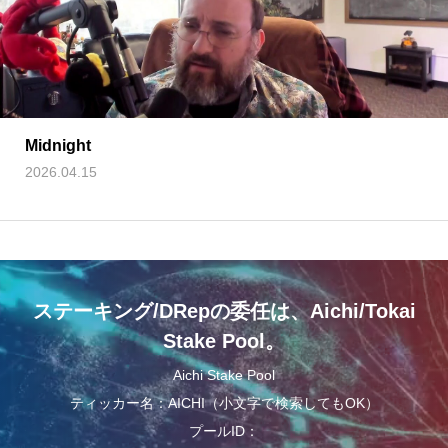
Midnight
2026.04.15
ステーキング/DRepの委任は、Aichi/Tokai
Stake Pool。
Aichi Stake Pool
ティッカー名：AICHI（小文字で検索してもOK）
プールID：