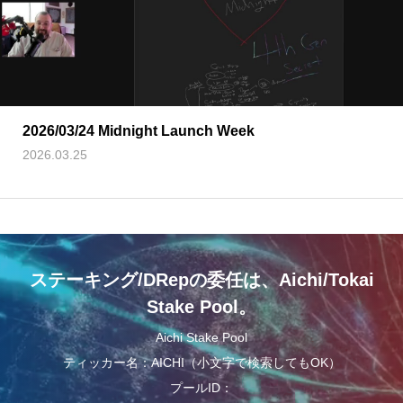
2026/03/24 Midnight Launch Week
2026.03.25
ステーキング/DRepの委任は、Aichi/Tokai
Stake Pool。
Aichi Stake Pool
ティッカー名：AICHI（小文字で検索してもOK）
プールID：