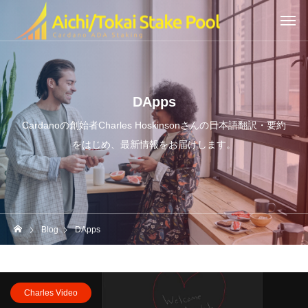
DApps
Cardanoの創始者Charles Hoskinsonさんの日本語翻訳・要約
をはじめ、最新情報をお届けします。
Blog
DApps
Charles Video