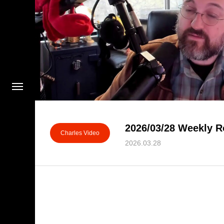
2026/03/28 Weekly R
Charles Video
2026.03.28