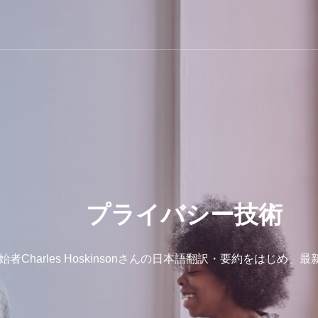
プライバシー技術
の創始者Charles Hoskinsonさんの日本語翻訳・要約をはじ