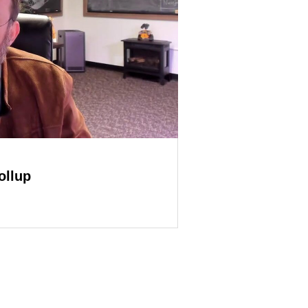
ollup