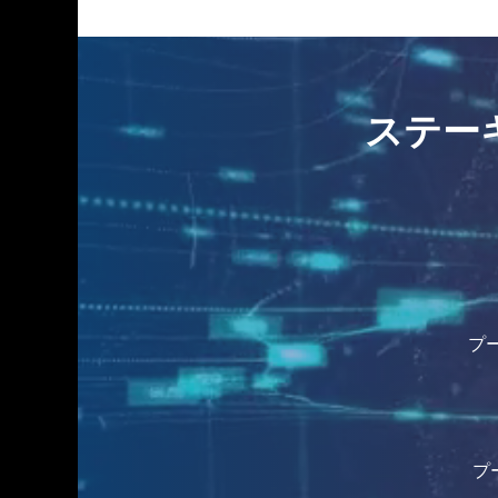
ステーキン
プー
プー