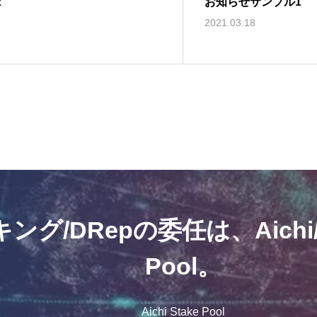
2
お知らせサンプル1
2021.03.18
グ/DRepの委任は、Aichi/To
Pool。
Aichi Stake Pool