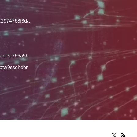
2974768f3da
cdf7c766a5b
atw9ssqheer