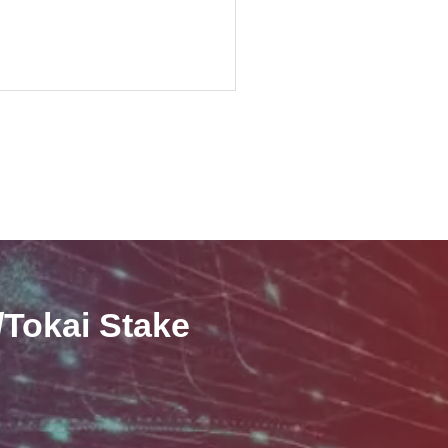
kai Stake