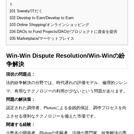
ト
101
Sweaty/汗だく
102
Develop to Earn/Develop to Earn
103
Online Shopping/オンラインショッピング
104
DAOs to Fund Projects/DAOがプロジェクトに資金を提供
105
Marketplace/マーケットプレイス
Win-Win Dispute Resolution/Win-Winの紛
争解決
現状の問題点：
法的紛争解決の分野では、時代遅れの評価モデル、倫理的ジレン
マ、有用なテクノロジーの利用が少ないという問題があります。
問題の解決策：
認定された調停者、Plutusによる金銭的保証、調停プロセスを向
上させる便利なテクノロジーを備えた市場です。
関連する経験：
十数名の開発者、Plutusの先駆者、法律の専門家、紛争解決の専