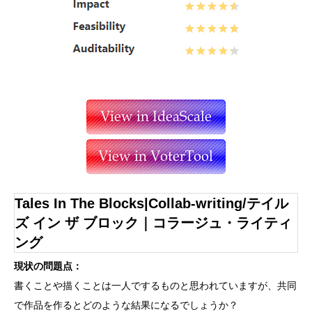
Tales In The Blocks|Collab-writing/テイル
ズ イン ザ ブロック｜コラージュ・ライティ
ング
現状の問題点：
書くことや描くことは一人でするものと思われていますが、共同
で作品を作るとどのような結果になるでしょうか？