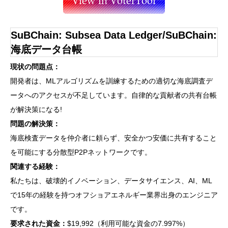
SuBChain: Subsea Data Ledger/SuBChain:
海底データ台帳
現状の問題点：
開発者は、MLアルゴリズムを訓練するための適切な海底調査デ
ータへのアクセスが不足しています。自律的な貢献者の共有台帳
が解決策になる!
問題の解決策：
海底検査データを仲介者に頼らず、安全かつ安価に共有すること
を可能にする分散型P2Pネットワークです。
関連する経験：
私たちは、破壊的イノベーション、データサイエンス、AI、ML
で15年の経験を持つオフショアエネルギー業界出身のエンジニア
です。
要求された資金：
$19,992（利用可能な資金の7.997%）