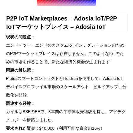
P2P IoT Marketplaces – Adosia IoT/P2P
IoTマーケットプレイス – Adosia IoT
現状の問題点：
エンド・ツー・エンドのカスタムIoTインテグレーションのため
のP2Pマーケットプレイスは存在しません。このようなIoTのた
めの市場を作ることで、新たな経済的機会が生まれます
問題の解決策：
PlutusスマートコントラクトとHeidrunを使用して、Adosia IoT
デバイスプロファイル市場のスケールアウト、ビルドアップ、分
散化を開始。
関連する経験：
カイルはBSEのEEで、5年間の半導体販売経験を持ち、アドテク
ノロジーを構築しました。
要求された資金：
$40,000（利用可能な資金の16%）